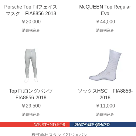
Porsche Top Fitフェイス
McQUEEN Top Regular
マスク FIA8856-2018
Evo
価格
価格
￥20,000
￥44,000
消費税込み
消費税込み
Top Fitロングパンツ
ソックスHSC FIA8856-
FIA8856-2018
2018
価格
価格
￥29,500
￥11,000
消費税込み
消費税込み
株式会社スタンド21ジャパン