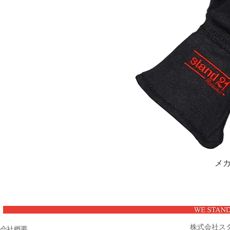
メ
株式会社ス
会社概要