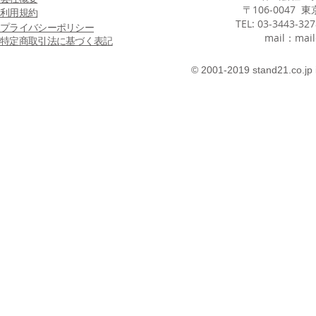
〒106-0047 
利用規約
TEL: 03-3443-32
プライバシーポリシー
mail：
mail
特定商取引法に基づく表記
© 2001-2019 stand21.co.jp 