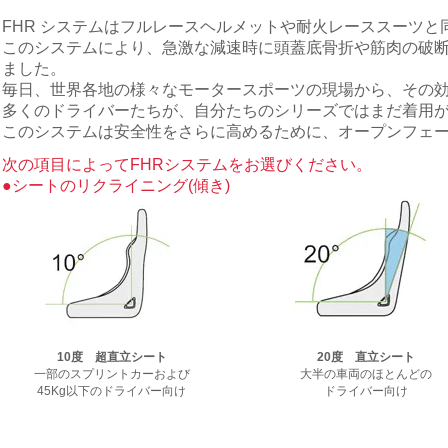
FHR システムはフルレースヘルメットや耐火レーススーツ
このシステムにより、急激な減速時に頭蓋底骨折や筋肉の破断
ました。
毎日、世界各地の様々なモータースポーツの現場から、その
多くのドライバーたちが、自分たちのシリーズではまだ着用が
このシステムは安全性をさらに高めるために、オープンフェ
次の項目によってFHRシステムをお選びください。
●シートのリクライニング(傾き)
10度 超直立シート
20度 直立シート
一部のスプリントカーおよび
大半の車両のほとんどの
45Kg以下のドライバー向け
ドライバー向け