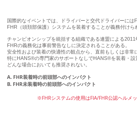
国際的なイベントでは、ドライバーと交代ドライバーにはF
FHR（頭頚部保護）システムを装着することが義務付けら
チャンピオンシップを統括する組織である連盟による201
FHRの義務化は事前警告なしに決定されることがある。
安全性および装着の快適性の観点から、直前もしくは非常
特にHANS®の専門家のサポートなしでHANS®を装着・
どんな場合においても推奨されない。
A. FHR装着時の前頭部へのインパクト
B. FHR未装着時の前頭部へのインパクト
※FHRシステムの使用はFIA/FHR公認ヘル