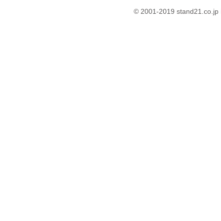
© 2001-2019 stand21.co.jp 