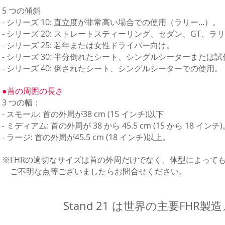
5 つの傾斜
- シリーズ 10: 直立度が非常高い場合での使用（ラリー...）。
- シリーズ 20: ストレートスティーリング、セダン、GT、ラリ
- シリーズ 25: 若年または女性ドライバー向け。
- シリーズ 30: 半分倒れたシート、シングルシーターまたは
- シリーズ 40: 倒されたシート、シングルシーターでの使用。
●首の周囲の長さ
3 つの幅：
- スモール: 首の外周が38 cm (15 インチ)以下
- ミディアム: 首の外周が 38 から 45.5 cm (15 から 18 インチ
- ラージ: 首の外周が45.5 cm (18 インチ)以上。
※FHRの適切なサイズは首の外周だけでなく、体型によって
ご不明な点等ございましたらお問合せください。
Stand 21 は世界の主要FH