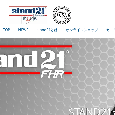
TOP
NEWS
stand21とは
オンラインショップ
カス
STAND2