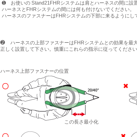
➊ お使いの Stand21FHRシステムは肩とハーネスの間に
ハーネスとFHRシステムの間には何も付けないでください。
ハーネスのファスナーはFHRシステムの下部に来るようにし
➋
ハーネスの上部ファスナーはFHRシステムとの効果を最
正しく設置して下さい。慎重にこれらの指示に従ってくださ
ハーネス上部ファスナーの位置
〇
✖
この長さ最小化
〇
✖