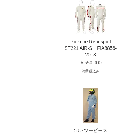
Porsche Rennsport
ST221 AIR-S FIA8856-
2018
価格
￥550,000
消費税込み
50’Sツーピース