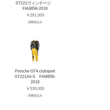
ST221ヴィンテージ
FIA8856-2018
価格
￥291,000
消費税込み
Porsche GT4 clubsport
ST221Air-S FIA8856-
2018
価格
￥530,000
消費税込み