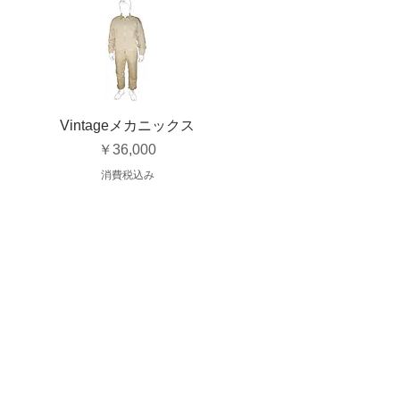
Vintageメカニックス
価格
￥36,000
消費税込み