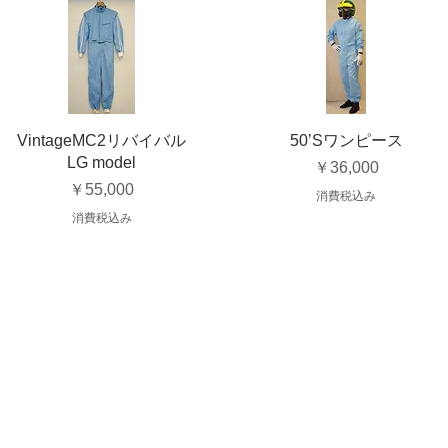
VintageMC2リバイバル
50’Sワンピース
LG model
価格
￥36,000
価格
￥55,000
消費税込み
消費税込み