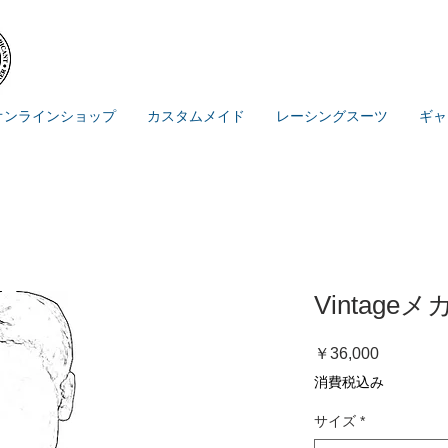
オンラインショップ
カスタムメイド
レーシングスーツ
ギャ
Vintage
価
￥36,000
格
消費税込み
サイズ
*