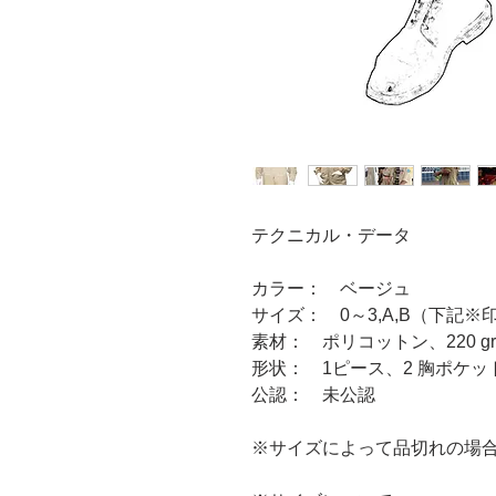
テクニカル・データ
カラー： ベージュ
サイズ： 0～3,A,B（下記※
素材： ポリコットン、220 gr
形状： 1ピース、2 胸ポケッ
公認： 未公認
※サイズによって品切れの場