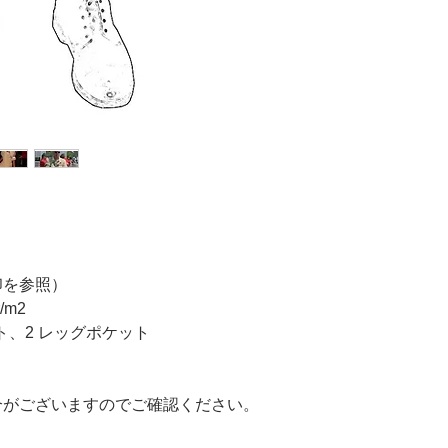
印を参照）
/m2
ト、2 レッグポケット
合がございますのでご確認ください。