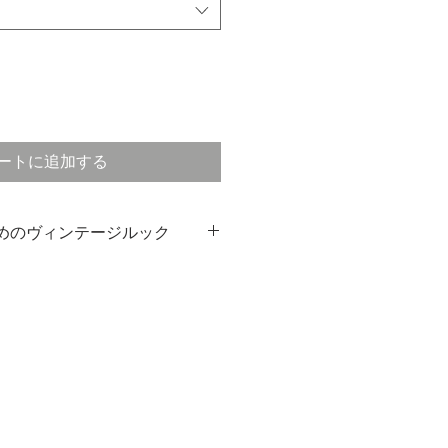
ートに追加する
めのヴィンテージルック