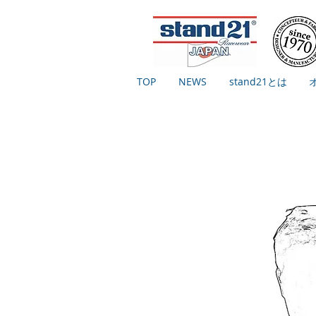
TOP
NEWS
stand21とは