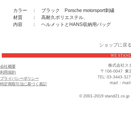
カラー ： ブラック Porsche motorsport刺繍
材質 ： 高耐久ポリエステル、
内容 ： ヘルメットとHANS収納用バッグ
ショップに戻
株式会社ス
会社概要
〒106-0047 
利用規約
TEL: 03-3443-32
プライバシーポリシー
mail：
mail
特定商取引法に基づく表記
© 2001-2019 stand21.co.jp 