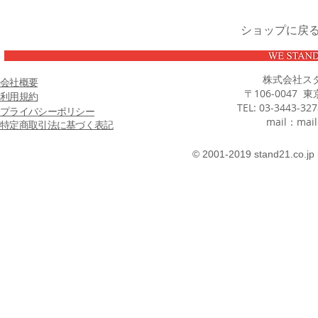
ショップに戻
株式会社ス
会社概要
〒106-0047 
利用規約
TEL: 03-3443-32
プライバシーポリシー
mail：
mail
特定商取引法に基づく表記
© 2001-2019 stand21.co.jp 