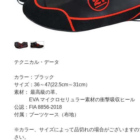
テクニカル・データ
カラー：ブラック
サイズ：36～47(22.5cm～31cm）
素材： 最高級の革、
EVA マイクロセリュラー素材の衝撃吸収ヒール
公認：FIA 8856-2018
付属：ブーツケース（布地）
※カラー、サイズによって品切れの場合がございますの
さい。