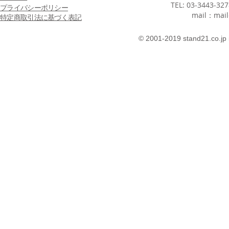
TEL: 03-3443-32
プライバシーポリシー
mail：
mail
特定商取引法に基づく表記
© 2001-2019 stand21.co.jp 