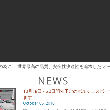
の為に、 世界最高の品質、安全性快適性を追求した オ
NEWS
10月18日～20日開催予定のポルシェスポ
ます
October 06, 2016