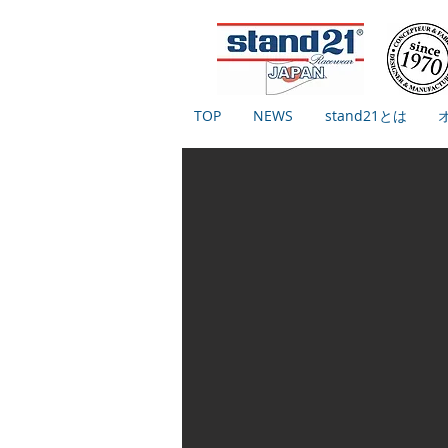
TOP
NEWS
stand21とは