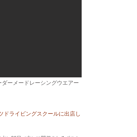
ーダーメードレーシングウエアー
ーツドライビングスクールに出店し