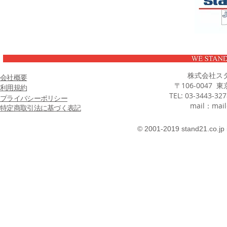
株式会社ス
会社概要
〒106-0047 
利用規約
TEL: 03-3443-32
プライバシーポリシー
mail：
mail
特定商取引法に基づく表記
© 2001-2019 stand21.co.jp 