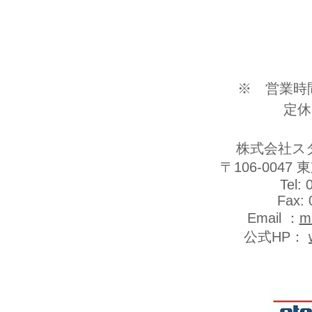
※ 営業時間 ：
定休日 
株式会社ス
〒106-0047
Tel: 
Fax: 
Email ：
m
公式HP：